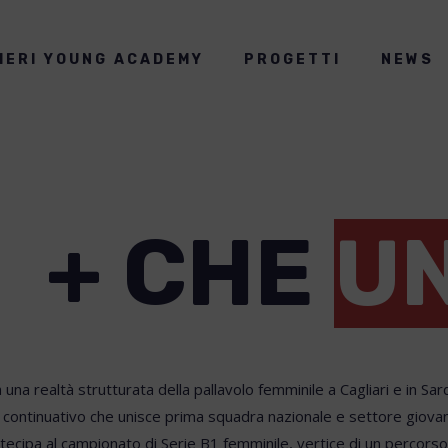
IERI YOUNG ACADEMY
PROGETTI
NEWS
+ CHE
UN
 una realtà strutturata della pallavolo femminile a Cagliari e in S
continuativo che unisce prima squadra nazionale e settore giovan
tecipa al campionato di Serie B1 femminile, vertice di un percors