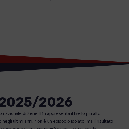
 2025/2026
nazionale di Serie B1 rappresenta il livello più alto
negli ultimi anni. Non è un episodio isolato, ma il risultato
oerente e di una continuità organizzativa solida.