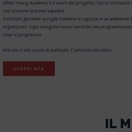
Alfieri Young Academy è il cuore del progetto. Qui si costruisce
che sostiene la prima squadra.
Il settore giovanile accoglie bambine e ragazze in un ambiente s
organizzato. Ogni categoria lavora secondo una programmazione 
chiari e progressivi.
AYA non è solo scuola di pallavolo. È percorso educativo.
SCOPRI AYA
IL 