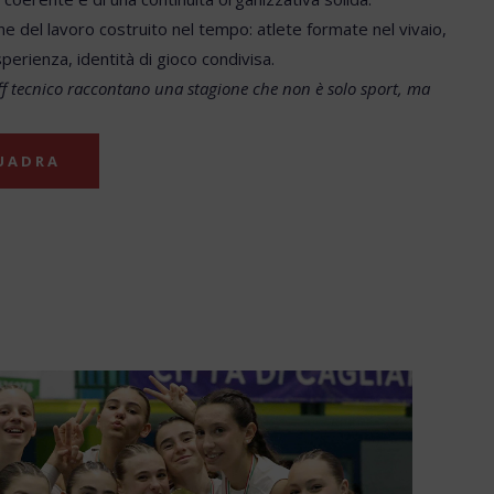
e del lavoro costruito nel tempo: atlete formate nel vivaio,
sperienza, identità di gioco condivisa.
taff tecnico raccontano una stagione che non è solo sport, ma
QUADRA