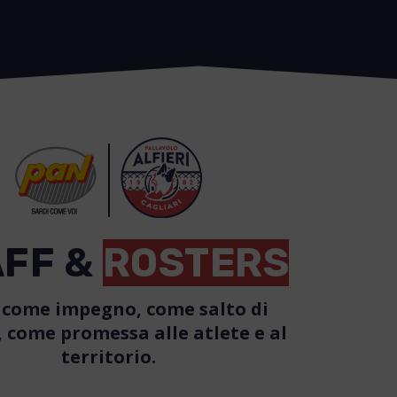
AFF &
ROSTERS
 come impegno, come salto di
, come promessa alle atlete e al
territorio.