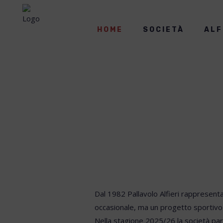
HOME
SOCIETÀ
ALF
Dal 1982 Pallavolo Alfieri rappresenta
occasionale, ma un progetto sportivo 
Nella stagione 2025/26 la società par