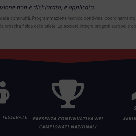
zione non è dichiarata, è applicata.
asce dalla continuità. Programmazione tecnica condivisa, coordinamento
 crescita fisica delle atlete. La società integra progetti europei e co
E TESSERATE
SERIE
PRESENZA CONTINUATIVA NEI
CAMPIONATI NAZIONALI