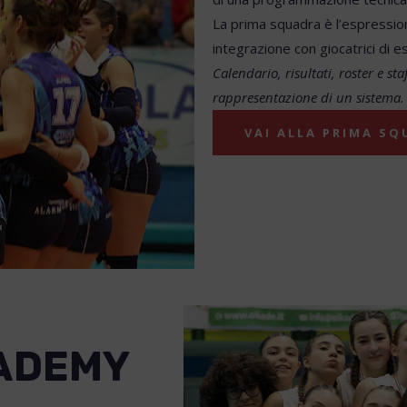
La prima squadra è l’espression
integrazione con giocatrici di e
Calendario, risultati, roster e s
rappresentazione di un sistema.
VAI ALLA PRIMA S
CADEMY