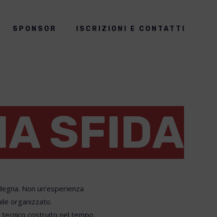
SPONSOR
ISCRIZIONI E CONTATTI
A SFIDA
ardegna. Non un’esperienza
ile organizzato.
o tecnico costruito nel tempo