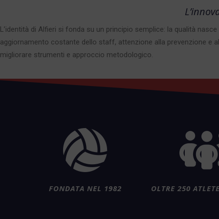
L’innova
L’identità di Alfieri si fonda su un principio semplice: la qualità n
aggiornamento costante dello staff, attenzione alla prevenzione e alla
migliorare strumenti e approccio metodologico.
FONDATA NEL 1982
OLTRE 250 ATLET