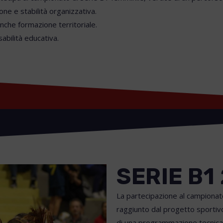
e e stabilità organizzativa.
nche formazione territoriale.
bilità educativa.
SERIE B1
La partecipazione al campionato 
raggiunto dal progetto sportivo 
di una programmazione tecnica c