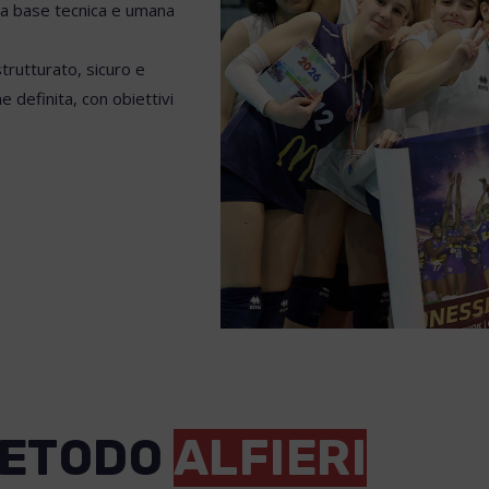
 la base tecnica e umana
trutturato, sicuro e
definita, con obiettivi
METODO
ALFIERI